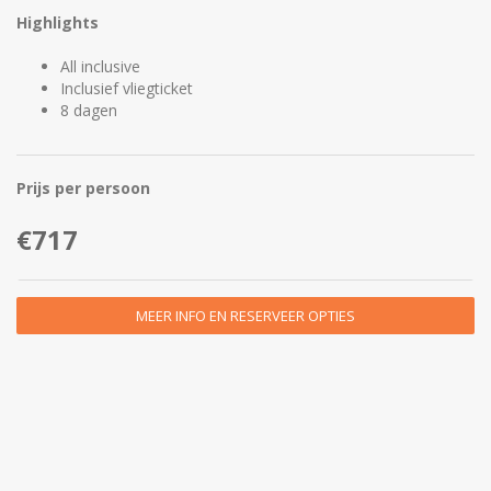
Highlights
All inclusive
Inclusief vliegticket
8 dagen
Prijs per persoon
€717
MEER INFO EN RESERVEER OPTIES