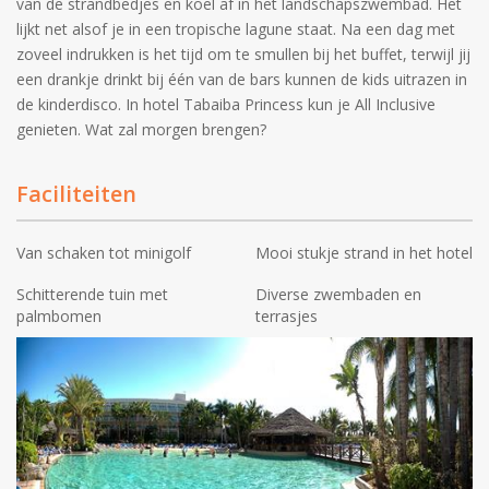
van de strandbedjes en koel af in het landschapszwembad. Het
lijkt net alsof je in een tropische lagune staat. Na een dag met
zoveel indrukken is het tijd om te smullen bij het buffet, terwijl jij
een drankje drinkt bij één van de bars kunnen de kids uitrazen in
de kinderdisco. In hotel Tabaiba Princess kun je All Inclusive
genieten. Wat zal morgen brengen?
Faciliteiten
Van schaken tot minigolf
Mooi stukje strand in het hotel
Schitterende tuin met
Diverse zwembaden en
palmbomen
terrasjes