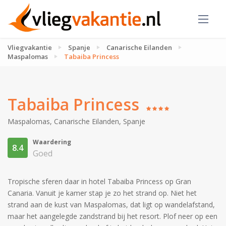
Vliegvakantie
Spanje
Canarische Eilanden
Maspalomas
Tabaiba Princess
Tabaiba Princess
Maspalomas
,
Canarische Eilanden
,
Spanje
Waardering
8.4
Goed
Tropische sferen daar in hotel Tabaiba Princess op Gran
Canaria. Vanuit je kamer stap je zo het strand op. Niet het
strand aan de kust van Maspalomas, dat ligt op wandelafstand,
maar het aangelegde zandstrand bij het resort. Plof neer op een