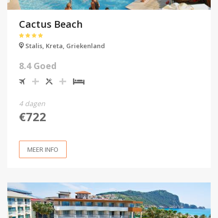
Cactus Beach
Stalis,
Kreta,
Griekenland
8.4 Goed
4 dagen
€722
MEER INFO