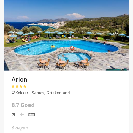
Arion
Kokkari,
Samos,
Griekenland
8.7 Goed
8 dagen