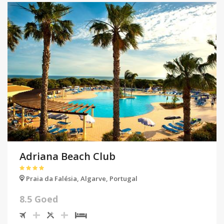
Adriana Beach Club
Praia da Falésia,
Algarve,
Portugal
8.5 Goed