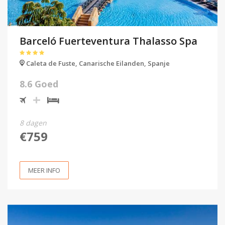
Barceló Fuerteventura Thalasso Spa
Caleta de Fuste,
Canarische Eilanden,
Spanje
8.6 Goed
8 dagen
€759
MEER INFO