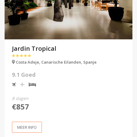
Jardin Tropical
Costa Adeje,
Canarische Eilanden,
Spanje
9.1 Goed
8 dagen
€857
MEER INFO