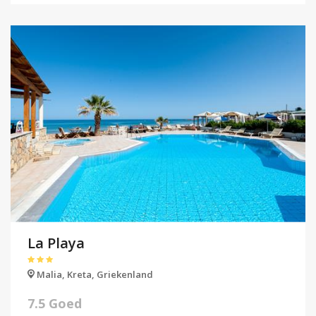
La Playa
Malia,
Kreta,
Griekenland
7.5 Goed