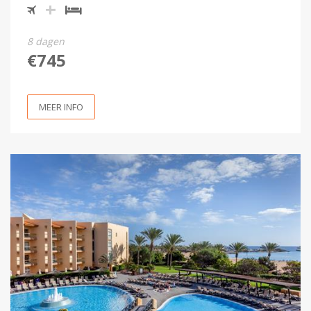
8 dagen
€745
MEER INFO