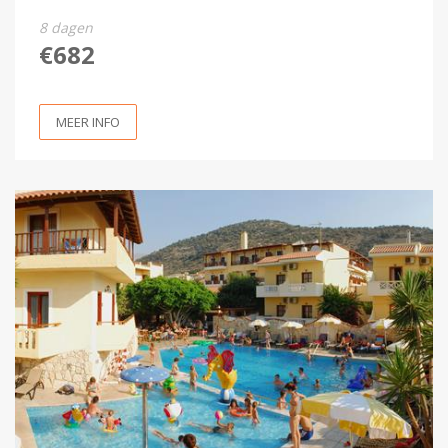
8 dagen
€682
MEER INFO