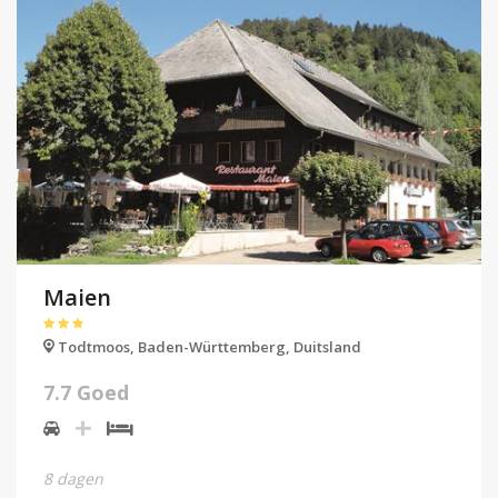
Maien
Todtmoos,
Baden-Württemberg,
Duitsland
7.7 Goed
8 dagen