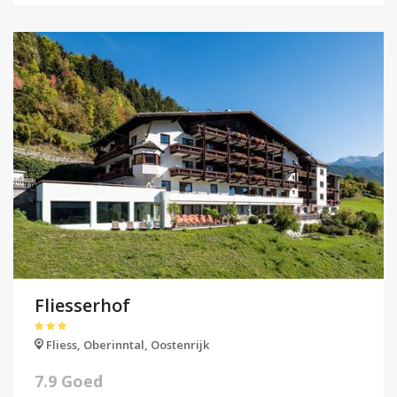
Fliesserhof
Fliess,
Oberinntal,
Oostenrijk
7.9 Goed