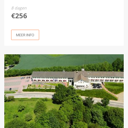
8 dagen
€256
MEER INFO