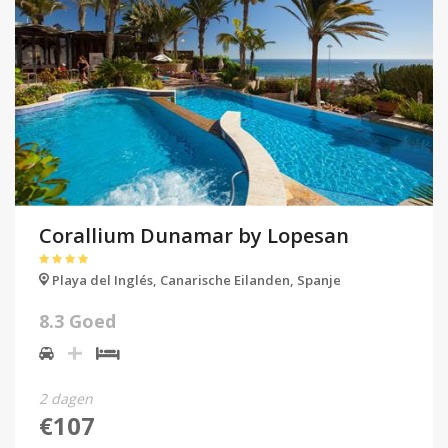
Corallium Dunamar by Lopesan
Playa del Inglés,
Canarische Eilanden,
Spanje
8.3 Goed
2 dagen
€107