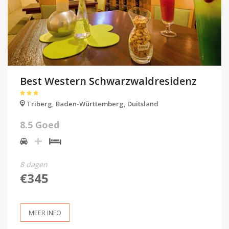
Best Western Schwarzwaldresidenz
Triberg,
Baden-Württemberg,
Duitsland
8.5 Goed
8 dagen
€345
MEER INFO