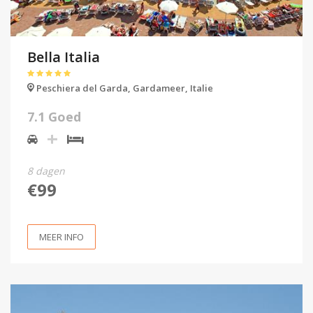
Bella Italia
Peschiera del Garda,
Gardameer,
Italie
7.1 Goed
8 dagen
€99
MEER INFO