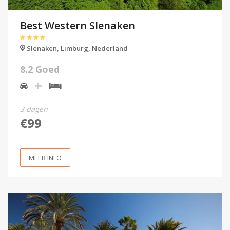
Best Western Slenaken
Slenaken,
Limburg,
Nederland
8.2 Goed
3 dagen
€99
MEER INFO