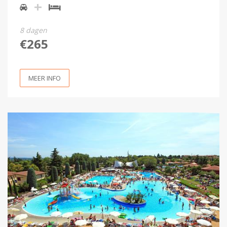
8 dagen
€265
MEER INFO