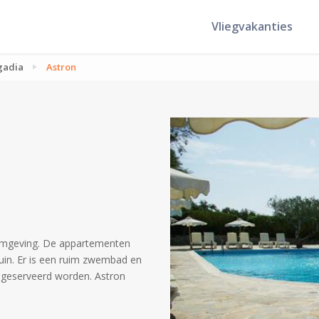
Vliegvakanties
gadia
Astron
e omgeving. De appartementen
tuin. Er is een ruim zwembad en
n geserveerd worden. Astron