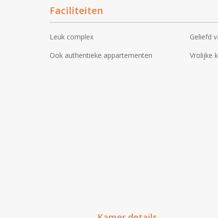
Faciliteiten
Leuk complex
Geliefd v
Ook authentieke appartementen
Vrolijke 
Kamer details