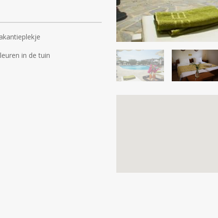
akantieplekje
kleuren in de tuin