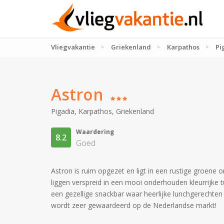
Vliegvakantie
Griekenland
Karpathos
Pi
Astron
Pigadia
,
Karpathos
,
Griekenland
Waardering
8.2
Goed
Astron is ruim opgezet en ligt in een rustige groen
liggen verspreid in een mooi onderhouden kleurrijke 
een gezellige snackbar waar heerlijke lunchgerechte
wordt zeer gewaardeerd op de Nederlandse markt!